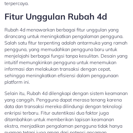
terpercaya.
Fitur Unggulan Rubah 4d
Rubah 4d menawarkan berbagai fitur unggulan yang
dirancang untuk meningkatkan pengalaman pengguna.
Salah satu fitur terpenting adalah antarmuka yang ramah
pengguna, yang memudahkan pengguna baru untuk
menjelajahi berbagai fungsi tanpa kesulitan. Desain yang
intuitif memungkinkan pengguna untuk menemukan
informasi dan melakukan transaksi dengan cepat,
sehingga meningkatkan efisiensi dalam penggunaan
platform ini.
Selain itu, Rubah 4d dilengkapi dengan sistem keamanan
yang canggih. Pengguna dapat merasa tenang karena
data dan transaksi mereka dilindungi dengan teknologi
enkripsi terbaru. Fitur autentikasi dua faktor juga
ditambahkan untuk memberikan lapisan keamanan
ekstra, menjadikan pengalaman pengguna tidak hanya
nyaman tetapi juga aman dari potensi ancaman.