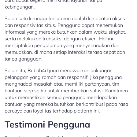
baru dapat segera menikmati layanan tanpa
kebingungan.
Salah satu keunggulan utama adalah kecepatan akses
dan responsivitas situs. Pengguna dapat menemukan
informasi yang mereka butuhkan dalam waktu singkat,
serta melakukan transaksi dengan efisien. Hal ini
menciptakan pengalaman yang menyenangkan dan
memuaskan, di mana setiap interaksi terasa cepat dan
tanpa gangguan.
Selain itu, Rubah4d juga menawarkan dukungan
pelanggan yang ramah dan responsif. Jika pengguna
menghadapi masalah atau memiliki pertanyaan, tim
bantuan siap sedia untuk memberikan solusi. Komitmen
untuk memastikan semua pengguna mendapatkan
bantuan yang mereka butuhkan berkontribusi pada rasa
percaya dan loyalitas terhadap platform ini.
Testimoni Pengguna