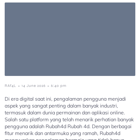
-
-
RAf4L
14 June 2026
6:40 pm
Di era digital saat ini, pengalaman pengguna menjadi
aspek yang sangat penting dalam banyak industri,
termasuk dalam dunia permainan dan aplikasi online.
Salah satu platform yang telah menarik perhatian banyak
pengguna adalah Rubah4d Rubah 4d. Dengan berbagai
fitur menarik dan antarmuka yang ramah, Rubah4d