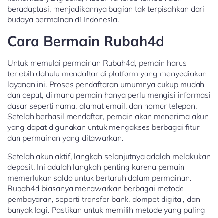
beradaptasi, menjadikannya bagian tak terpisahkan dari
budaya permainan di Indonesia.
Cara Bermain Rubah4d
Untuk memulai permainan Rubah4d, pemain harus
terlebih dahulu mendaftar di platform yang menyediakan
layanan ini. Proses pendaftaran umumnya cukup mudah
dan cepat, di mana pemain hanya perlu mengisi informasi
dasar seperti nama, alamat email, dan nomor telepon.
Setelah berhasil mendaftar, pemain akan menerima akun
yang dapat digunakan untuk mengakses berbagai fitur
dan permainan yang ditawarkan.
Setelah akun aktif, langkah selanjutnya adalah melakukan
deposit. Ini adalah langkah penting karena pemain
memerlukan saldo untuk bertaruh dalam permainan.
Rubah4d biasanya menawarkan berbagai metode
pembayaran, seperti transfer bank, dompet digital, dan
banyak lagi. Pastikan untuk memilih metode yang paling