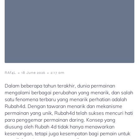
-
-
RAf4L
18 June 2026
2:17 am
Dalam beberapa tahun terakhir, dunia permainan
mengalami berbagai perubahan yang menarik, dan salah
satu fenomena terbaru yang menarik perhatian adalah
Rubah4d. Dengan tawaran menarik dan mekanisme
permainan yang unik, Rubah4d telah sukses mencuri hati
para penggemar permainan daring. Konsep yang
diusung oleh Rubah 4d tidak hanya menawarkan
kesenangan, tetapi juga kesempatan bagi pemain untuk