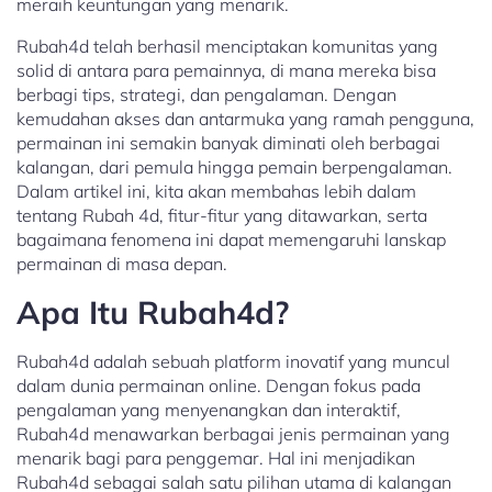
meraih keuntungan yang menarik.
Rubah4d telah berhasil menciptakan komunitas yang
solid di antara para pemainnya, di mana mereka bisa
berbagi tips, strategi, dan pengalaman. Dengan
kemudahan akses dan antarmuka yang ramah pengguna,
permainan ini semakin banyak diminati oleh berbagai
kalangan, dari pemula hingga pemain berpengalaman.
Dalam artikel ini, kita akan membahas lebih dalam
tentang Rubah 4d, fitur-fitur yang ditawarkan, serta
bagaimana fenomena ini dapat memengaruhi lanskap
permainan di masa depan.
Apa Itu Rubah4d?
Rubah4d adalah sebuah platform inovatif yang muncul
dalam dunia permainan online. Dengan fokus pada
pengalaman yang menyenangkan dan interaktif,
Rubah4d menawarkan berbagai jenis permainan yang
menarik bagi para penggemar. Hal ini menjadikan
Rubah4d sebagai salah satu pilihan utama di kalangan