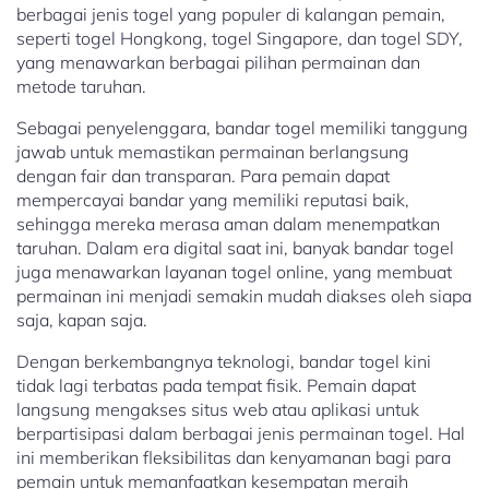
berbagai jenis togel yang populer di kalangan pemain,
seperti togel Hongkong, togel Singapore, dan togel SDY,
yang menawarkan berbagai pilihan permainan dan
metode taruhan.
Sebagai penyelenggara, bandar togel memiliki tanggung
jawab untuk memastikan permainan berlangsung
dengan fair dan transparan. Para pemain dapat
mempercayai bandar yang memiliki reputasi baik,
sehingga mereka merasa aman dalam menempatkan
taruhan. Dalam era digital saat ini, banyak bandar togel
juga menawarkan layanan togel online, yang membuat
permainan ini menjadi semakin mudah diakses oleh siapa
saja, kapan saja.
Dengan berkembangnya teknologi, bandar togel kini
tidak lagi terbatas pada tempat fisik. Pemain dapat
langsung mengakses situs web atau aplikasi untuk
berpartisipasi dalam berbagai jenis permainan togel. Hal
ini memberikan fleksibilitas dan kenyamanan bagi para
pemain untuk memanfaatkan kesempatan meraih