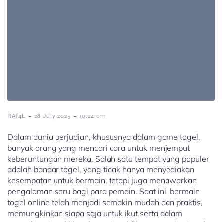
-
-
RAf4L
28 July 2025
10:24 am
Dalam dunia perjudian, khususnya dalam game togel,
banyak orang yang mencari cara untuk menjemput
keberuntungan mereka. Salah satu tempat yang populer
adalah bandar togel, yang tidak hanya menyediakan
kesempatan untuk bermain, tetapi juga menawarkan
pengalaman seru bagi para pemain. Saat ini, bermain
togel online telah menjadi semakin mudah dan praktis,
memungkinkan siapa saja untuk ikut serta dalam