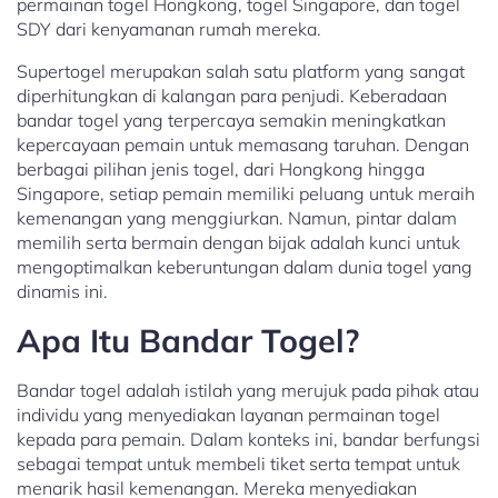
permainan togel Hongkong, togel Singapore, dan togel
SDY dari kenyamanan rumah mereka.
Supertogel merupakan salah satu platform yang sangat
diperhitungkan di kalangan para penjudi. Keberadaan
bandar togel yang terpercaya semakin meningkatkan
kepercayaan pemain untuk memasang taruhan. Dengan
berbagai pilihan jenis togel, dari Hongkong hingga
Singapore, setiap pemain memiliki peluang untuk meraih
kemenangan yang menggiurkan. Namun, pintar dalam
memilih serta bermain dengan bijak adalah kunci untuk
mengoptimalkan keberuntungan dalam dunia togel yang
dinamis ini.
Apa Itu Bandar Togel?
Bandar togel adalah istilah yang merujuk pada pihak atau
individu yang menyediakan layanan permainan togel
kepada para pemain. Dalam konteks ini, bandar berfungsi
sebagai tempat untuk membeli tiket serta tempat untuk
menarik hasil kemenangan. Mereka menyediakan