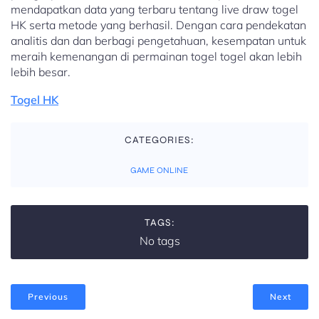
mendapatkan data yang terbaru tentang live draw togel
HK serta metode yang berhasil. Dengan cara pendekatan
analitis dan dan berbagi pengetahuan, kesempatan untuk
meraih kemenangan di permainan togel togel akan lebih
lebih besar.
Togel HK
CATEGORIES:
GAME ONLINE
TAGS:
No tags
Previous
Next