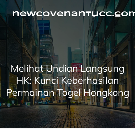
Skip
to
content
newcovenantucc.co
Melihat Undian Langsung
HK: Kunci Keberhasilan
Permainan Togel Hongkong