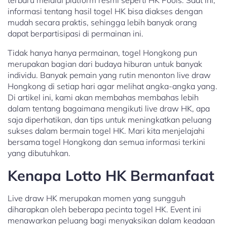
terbaru melalui platform resmi seperti HK Pools. Saat ini,
informasi tentang hasil togel HK bisa diakses dengan
mudah secara praktis, sehingga lebih banyak orang
dapat berpartisipasi di permainan ini.
Tidak hanya hanya permainan, togel Hongkong pun
merupakan bagian dari budaya hiburan untuk banyak
individu. Banyak pemain yang rutin menonton live draw
Hongkong di setiap hari agar melihat angka-angka yang.
Di artikel ini, kami akan membahas membahas lebih
dalam tentang bagaimana mengikuti live draw HK, apa
saja diperhatikan, dan tips untuk meningkatkan peluang
sukses dalam bermain togel HK. Mari kita menjelajahi
bersama togel Hongkong dan semua informasi terkini
yang dibutuhkan.
Kenapa Lotto HK Bermanfaat
Live draw HK merupakan momen yang sungguh
diharapkan oleh beberapa pecinta togel HK. Event ini
menawarkan peluang bagi menyaksikan dalam keadaan