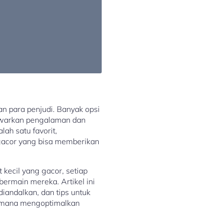
n para penjudi. Banyak opsi
enawarkan pengalaman dan
lah satu favorit,
gacor yang bisa memberikan
 kecil yang gacor, setiap
ermain mereka. Artikel ini
 diandalkan, dan tips untuk
agaimana mengoptimalkan