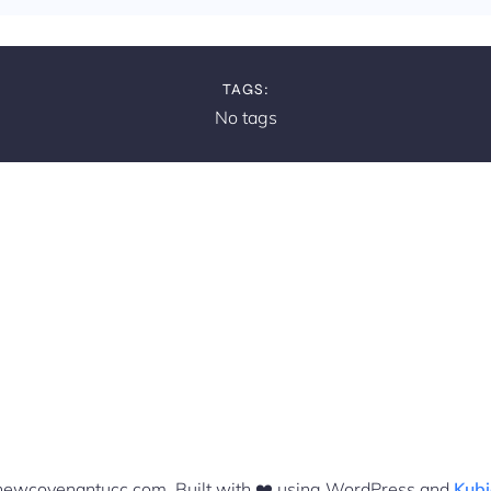
TAGS:
No tags
ewcovenantucc.com. Built with ❤️ using WordPress and
Kub