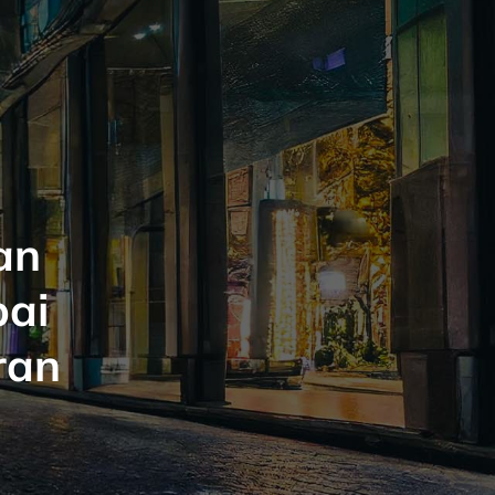
an
pai
ran