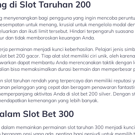
g di Slot Taruhan 200
ang menyenangkan bagi pengguna yang ingin mencoba peruntu
kesempatan untuk menang, krusial untuk mengelola modal de
luarkan dan ikuti limit tersebut. Hindari terpengaruh suasan
ibur dan tidak memboroskan keuangan Anda.
rja permainan menjadi kunci keberhasilan. Pelajari jenis sim
ot bet 200 gacor. Tiap alat slot memiliki ciri unik, oleh karen
tawarkan dapat membantu Anda merencanakan taktik dengan le
kalian bisa memaksimalkan durasi bermain dan memperbesar
nan slot taruhan rendah yang terpercaya dan memiliki reputasi 
anan pelanggan yang cepat dan beragam penawaran fantastis
emperpanjang aktivitas Anda di slot bet 200 silver. Dengan s
 mendapatkan kemenangan yang lebih banyak.
dalam Slot Bet 300
k dalam memainkan permainan slot taruhan 300 menjadi kunci
n beragam opsi yang ada, penting bagi penjudi untuk memili