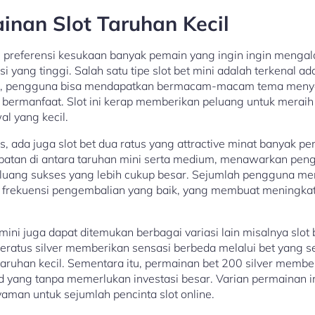
inan Slot Taruhan Kecil
n preferensi kesukaan banyak pemain yang ingin ingin menga
 yang tinggi. Salah satu tipe slot bet mini adalah terkenal a
ah, pengguna bisa mendapatkan bermacam-macam tema meny
rmanfaat. Slot ini kerap memberikan peluang untuk meraih h
l yang kecil.
s, ada juga slot bet dua ratus yang attractive minat banyak pen
batan di antara taruhan mini serta medium, menawarkan pen
uang sukses yang lebih cukup besar. Sejumlah pengguna menc
ki frekuensi pengembalian yang baik, yang membuat meningk
 mini juga dapat ditemukan berbagai variasi lain misalnya slot 
 seratus silver memberikan sensasi berbeda melalui bet yang sed
taruhan kecil. Sementara itu, permainan bet 200 silver memb
yang tanpa memerlukan investasi besar. Varian permainan 
yaman untuk sejumlah pencinta slot online.