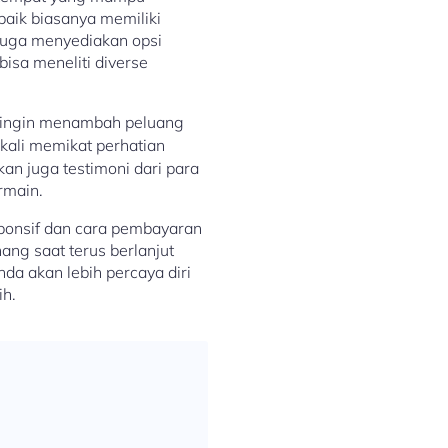
aik biasanya memiliki
 juga menyediakan opsi
isa meneliti diverse
ng ingin menambah peluang
 kali memikat perhatian
an juga testimoni dari para
rmain.
sponsif dan cara pembayaran
ang saat terus berlanjut
da akan lebih percaya diri
ih.