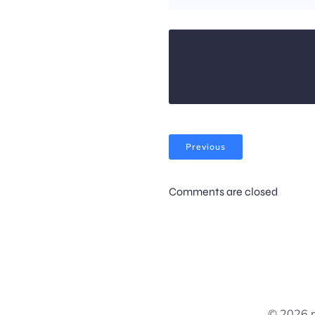
Previous
Comments are closed
© 2026 n