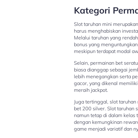
Kategori Perma
Slot taruhan mini merupaka
harus menghabiskan investasi
Melalui taruhan yang rend
bonus yang menguntungkan be
meskipun terdapat modal awa
Selain, permainan bet seratu
biasa dianggap sebagai jem
lebih menegangkan serta pel
gacor, yang dikenal memili
meraih jackpot.
Juga tertinggal, slot taruhan
bet 200 silver. Slot taruhan
namun tetap di dalam kelas 
dengan kemungkinan reward 
game menjadi variatif dan n