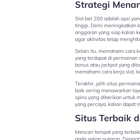
Strategi Menan
Slot bet 200 adalah opsi y
tinggi. Demi meningkatkan 
anggaran yang siap kalian ke
agar aktivitas tetap mengh
Selain itu, memahami cara ke
yang terdapat di permainan sl
bonus atau jackpot yang di
memahami cara kerja slot, 
Terakhir, pilih situs permai
baik sering menawarkan lay
spins yang diberikan untuk m
yang percaya, kalian dapat
Situs Terbaik 
Mencari tempat yang terbai
pada setiap putaran. Denga