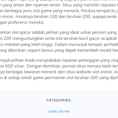
n yang aman dan nyaman aman. Situs yang memiliki reputasi b
kan berbagai jenis slot game yang menarik. Periksa tempat itu
minor, misalnya taruhan 100 dan taruhan 200, supaya anda b
ngan preferensi mereka.
warkan slot gacor adalah pilihan yang ideal untuk pemain ya
et 200 menguntungkan serta slot taruhan kecil gacor acapkali
i imbalan yang lebih tinggi. Dalam menunjuk tempat, perhatik
ur yang diberikan, seperti bonus yang dapat menambah modal be
 tempat pilihan Anda menyediakan layanan pelanggan yang re
an 600 silver. Dengan demikian, pemain bisa merasa lebih ten
 berbagai tawaran menarik dari situs website slot online, An
i setiap sekali game permainan slot taruhan 300 yang dipil
CATEGORIES:
GAME ONLINE