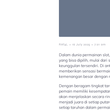
-
-
RAf4L
16 July 2025
7:01 am
Dalam dunia permainan slot,
yang bisa dipilih, mulai da
keunggulan tersendiri. Di an
memberikan sensasi bermain
kemenangan besar dengan m
Dengan beragam tingkat taruh
pemain memiliki kesempatan 
akan menjelaskan secara rinci
menjadi juara di setiap puta
setiap taruhan dalam permai