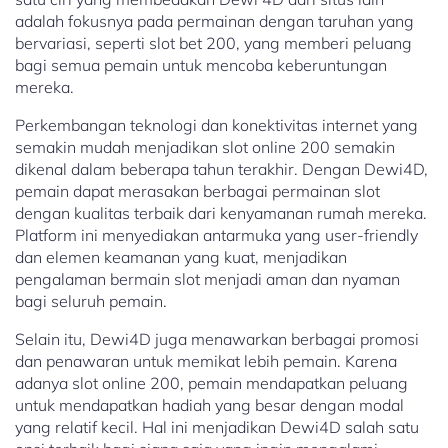
adalah fokusnya pada permainan dengan taruhan yang
bervariasi, seperti slot bet 200, yang memberi peluang
bagi semua pemain untuk mencoba keberuntungan
mereka.
Perkembangan teknologi dan konektivitas internet yang
semakin mudah menjadikan slot online 200 semakin
dikenal dalam beberapa tahun terakhir. Dengan Dewi4D,
pemain dapat merasakan berbagai permainan slot
dengan kualitas terbaik dari kenyamanan rumah mereka.
Platform ini menyediakan antarmuka yang user-friendly
dan elemen keamanan yang kuat, menjadikan
pengalaman bermain slot menjadi aman dan nyaman
bagi seluruh pemain.
Selain itu, Dewi4D juga menawarkan berbagai promosi
dan penawaran untuk memikat lebih pemain. Karena
adanya slot online 200, pemain mendapatkan peluang
untuk mendapatkan hadiah yang besar dengan modal
yang relatif kecil. Hal ini menjadikan Dewi4D salah satu