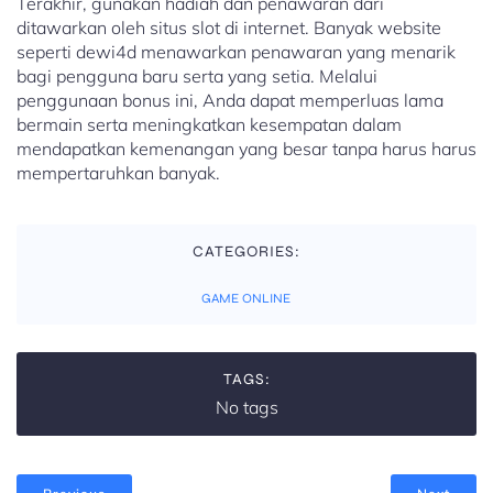
Terakhir, gunakan hadiah dan penawaran dari
ditawarkan oleh situs slot di internet. Banyak website
seperti dewi4d menawarkan penawaran yang menarik
bagi pengguna baru serta yang setia. Melalui
penggunaan bonus ini, Anda dapat memperluas lama
bermain serta meningkatkan kesempatan dalam
mendapatkan kemenangan yang besar tanpa harus harus
mempertaruhkan banyak.
CATEGORIES:
GAME ONLINE
TAGS:
No tags