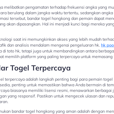
uga melibatkan pengamatan terhadap frekuensi angka yang mu
ara berulang dalam jangka waktu tertentu, sedangkan angka la
asi tersebut, bandar togel hongkong dan pemain dapat menen
ng akan dipasangkan. Hal ini menjadi kunci bagi mereka yang 
knologi saat ini memungkinkan akses yang lebih mudah terhad
rafik dan analisis mendalam mengenai pengeluaran hk.
hk poo
a di toto hk, tetapi juga untuk membandingkan antara berbagai
pat memilih platform yang paling terpercaya untuk memasang
ar Togel Terpercaya
gel terpercaya adalah langkah penting bagi para pemain tog
rsedia, penting untuk memastikan bahwa Anda bermain di te
ercaya biasanya memiliki lisensi resmi, menawarkan berbagai 
n yang responsif. Pastikan untuk mengecek ulasan dan reputa
aran.
mukan bandar togel hongkong yang aman adalah dengan menc