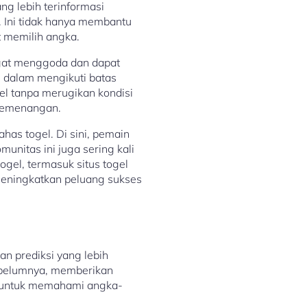
g lebih terinformasi
. Ini tidak hanya membantu
t memilih angka.
ngat menggoda dan dapat
 dalam mengikuti batas
el tanpa merugikan kondisi
 kemenangan.
as togel. Di sini, pemain
unitas ini juga sering kali
ogel, termasuk situs togel
eningkatkan peluang sukses
n prediksi yang lebih
 sebelumnya, memberikan
ni untuk memahami angka-