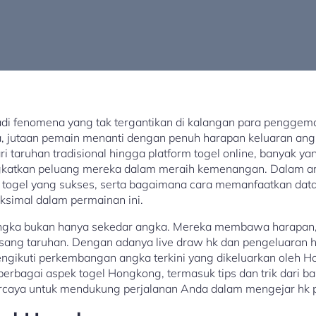
di fenomena yang tak tergantikan di kalangan para penggem
ya, jutaan pemain menanti dengan penuh harapan keluaran ang
 taruhan tradisional hingga platform togel online, banyak y
ngkatkan peluang mereka dalam meraih kemenangan. Dalam arti
a togel yang sukses, serta bagaimana cara memanfaatkan data 
ksimal dalam permainan ini.
ngka bukan hanya sekedar angka. Mereka membawa harapan, 
ang taruhan. Dengan adanya live draw hk dan pengeluaran h
gikuti perkembangan angka terkini yang dikeluarkan oleh Ho
 berbagai aspek togel Hongkong, termasuk tips dan trik dari b
percaya untuk mendukung perjalanan Anda dalam mengejar hk p