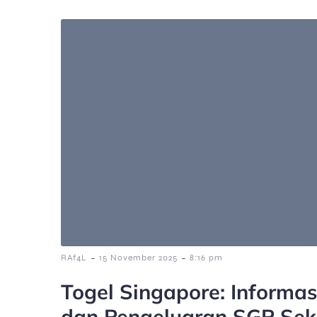
-
-
RAf4L
15 November 2025
8:16 pm
Togel Singapore: Informa
dan Pengeluaran SGP Se