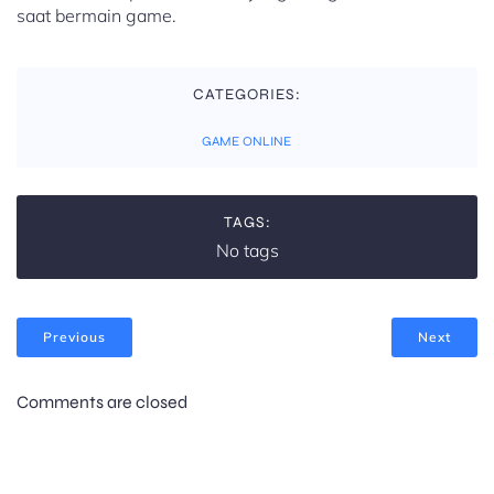
saat bermain game.
CATEGORIES:
GAME ONLINE
TAGS:
No tags
Previous
Next
Comments are closed