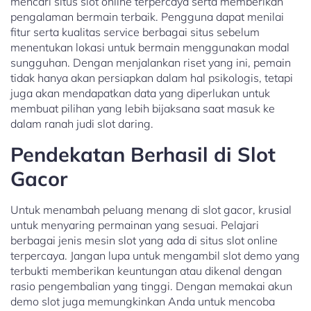
mencari situs slot online terpercaya serta memberikan
pengalaman bermain terbaik. Pengguna dapat menilai
fitur serta kualitas service berbagai situs sebelum
menentukan lokasi untuk bermain menggunakan modal
sungguhan. Dengan menjalankan riset yang ini, pemain
tidak hanya akan persiapkan dalam hal psikologis, tetapi
juga akan mendapatkan data yang diperlukan untuk
membuat pilihan yang lebih bijaksana saat masuk ke
dalam ranah judi slot daring.
Pendekatan Berhasil di Slot
Gacor
Untuk menambah peluang menang di slot gacor, krusial
untuk menyaring permainan yang sesuai. Pelajari
berbagai jenis mesin slot yang ada di situs slot online
terpercaya. Jangan lupa untuk mengambil slot demo yang
terbukti memberikan keuntungan atau dikenal dengan
rasio pengembalian yang tinggi. Dengan memakai akun
demo slot juga memungkinkan Anda untuk mencoba