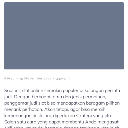
-
-
RAf4L
15 November 2025
3:59 pm
Saat ini, slot online semakin populer di kalangan pecinta
judi. Dengan berbagai tema dan jenis permainan,
penggemar judi slot bisa mendapatkan beragam pilihan
menarik perhatian. Akan tetapi, agar bisa meraih
kemenangan di slot ini, diperlukan strategi yang jitu.
Salah satu cara yang dapat membantu Anda mengasah