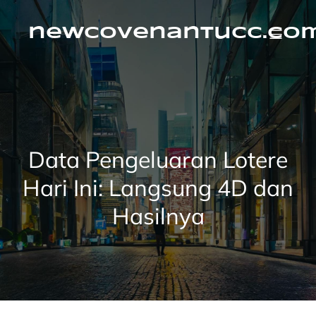
Skip
to
content
newcovenantucc.co
Data Pengeluaran Lotere
Hari Ini: Langsung 4D dan
Hasilnya