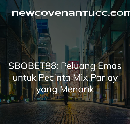
Skip
to
content
newcovenantucc.co
SBOBET88: Peluang Emas
untuk Pecinta Mix Parlay
yang Menarik