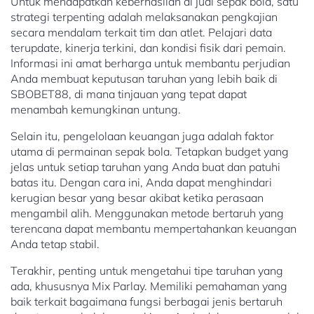
Untuk mendapatkan keberhasilan di judi sepak bola, satu
strategi terpenting adalah melaksanakan pengkajian
secara mendalam terkait tim dan atlet. Pelajari data
terupdate, kinerja terkini, dan kondisi fisik dari pemain.
Informasi ini amat berharga untuk membantu perjudian
Anda membuat keputusan taruhan yang lebih baik di
SBOBET88, di mana tinjauan yang tepat dapat
menambah kemungkinan untung.
Selain itu, pengelolaan keuangan juga adalah faktor
utama di permainan sepak bola. Tetapkan budget yang
jelas untuk setiap taruhan yang Anda buat dan patuhi
batas itu. Dengan cara ini, Anda dapat menghindari
kerugian besar yang besar akibat ketika perasaan
mengambil alih. Menggunakan metode bertaruh yang
terencana dapat membantu mempertahankan keuangan
Anda tetap stabil.
Terakhir, penting untuk mengetahui tipe taruhan yang
ada, khususnya Mix Parlay. Memiliki pemahaman yang
baik terkait bagaimana fungsi berbagai jenis bertaruh