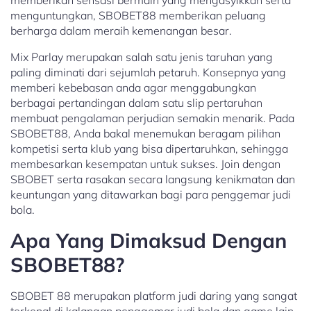
memberikan sensasi bermain yang mengasyikkan serta
menguntungkan, SBOBET88 memberikan peluang
berharga dalam meraih kemenangan besar.
Mix Parlay merupakan salah satu jenis taruhan yang
paling diminati dari sejumlah petaruh. Konsepnya yang
memberi kebebasan anda agar menggabungkan
berbagai pertandingan dalam satu slip pertaruhan
membuat pengalaman perjudian semakin menarik. Pada
SBOBET88, Anda bakal menemukan beragam pilihan
kompetisi serta klub yang bisa dipertaruhkan, sehingga
membesarkan kesempatan untuk sukses. Join dengan
SBOBET serta rasakan secara langsung kenikmatan dan
keuntungan yang ditawarkan bagi para penggemar judi
bola.
Apa Yang Dimaksud Dengan
SBOBET88?
SBOBET 88 merupakan platform judi daring yang sangat