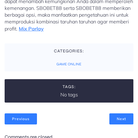
dapat menambah kemungkinan Anda dalam memperoleh
kemenangan. SBOBET88 serta SBOBET88 memberikan
berbagai opsi, maka manfaatkan pengetahuan ini untuk
memproduksi kombinasi taruhan taruhan agar memberi
profit.
Mix Parlay
CATEGORIES:
GAME ONLINE
TAGS:
No tags
Previous
Next
Comments are closed