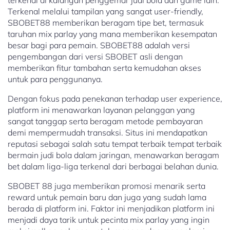
terkenal di kalangan penggemar judi bola dan game lain.
Terkenal melalui tampilan yang sangat user-friendly,
SBOBET88 memberikan beragam tipe bet, termasuk
taruhan mix parlay yang mana memberikan kesempatan
besar bagi para pemain. SBOBET88 adalah versi
pengembangan dari versi SBOBET asli dengan
memberikan fitur tambahan serta kemudahan akses
untuk para penggunanya.
Dengan fokus pada penekanan terhadap user experience,
platform ini menawarkan layanan pelanggan yang
sangat tanggap serta beragam metode pembayaran
demi mempermudah transaksi. Situs ini mendapatkan
reputasi sebagai salah satu tempat terbaik tempat terbaik
bermain judi bola dalam jaringan, menawarkan beragam
bet dalam liga-liga terkenal dari berbagai belahan dunia.
SBOBET 88 juga memberikan promosi menarik serta
reward untuk pemain baru dan juga yang sudah lama
berada di platform ini. Faktor ini menjadikan platform ini
menjadi daya tarik untuk pecinta mix parlay yang ingin