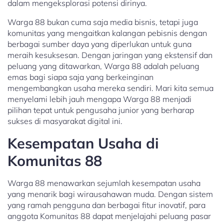
dalam mengeksplorasi potensi dirinya.
Warga 88 bukan cuma saja media bisnis, tetapi juga
komunitas yang mengaitkan kalangan pebisnis dengan
berbagai sumber daya yang diperlukan untuk guna
meraih kesuksesan. Dengan jaringan yang ekstensif dan
peluang yang ditawarkan, Warga 88 adalah peluang
emas bagi siapa saja yang berkeinginan
mengembangkan usaha mereka sendiri. Mari kita semua
menyelami lebih jauh mengapa Warga 88 menjadi
pilihan tepat untuk pengusaha junior yang berharap
sukses di masyarakat digital ini.
Kesempatan Usaha di
Komunitas 88
Warga 88 menawarkan sejumlah kesempatan usaha
yang menarik bagi wirausahawan muda. Dengan sistem
yang ramah pengguna dan berbagai fitur inovatif, para
anggota Komunitas 88 dapat menjelajahi peluang pasar