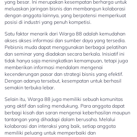
yang besar. Ini merupakan kesempatan berharga untuk
meluaskan jaringan bisnis dan membangun kolaborasi
dengan anggota lainnya, yang berpotensi memperkuat
posisi di industri yang penuh kompetisi.
Satu faktor menarik dari Warga 88 adalah kemudahan
akses akses informasi dan sumber daya yang tersedia.
Pebisnis muda dapat menggunakan berbagai pelatihan
dan seminar yang diadakan secara berkala. Inisiatif ini
tidak hanya saja meningkatkan kemampuan, tetapi juga
memberikan informasi mendalam mengenai
kecenderungan pasar dan strategi bisnis yang efektif.
Dengan adanya tersebut, kesempatan untuk berhasil
semakin terbuka lebar.
Selain itu, Warga 88 juga memiliki sebuah komunitas
yang aktif dan saling mendukung. Para anggota dapat
berbagi kisah dan saran mengenai keberhasilan maupun
tantangan yang dihadapi dalam berusaha. Melalui
kolaborasi dan interaksi yang baik, setiap anggota
memiliki peluang untuk memperbaiki dan