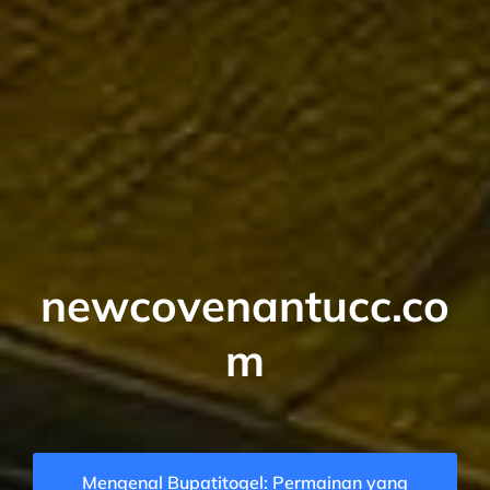
newcovenantucc.co
m
Mengenal Bupatitogel: Permainan yang